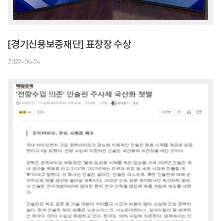
[경기신용보증재단] 표창장 수상
2022-05-24