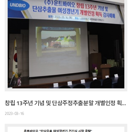
창립 13주년 기념 및 단삼주정추출분말 개별인정 획득 감사예배
2023-03-16