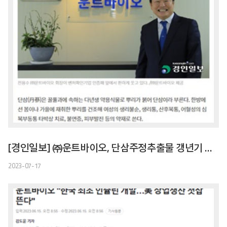
[경인일보] ㈜운트바이오, 단삼주정추출물 갱년기 여성 건강기능성 인정받아
2023-07-17