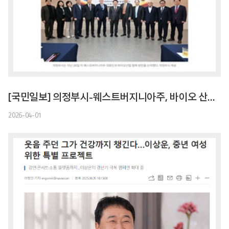
[국민일보] 의정부시-웨스트버지니아주, 바이오 산업 협력 논의
2026-04-01