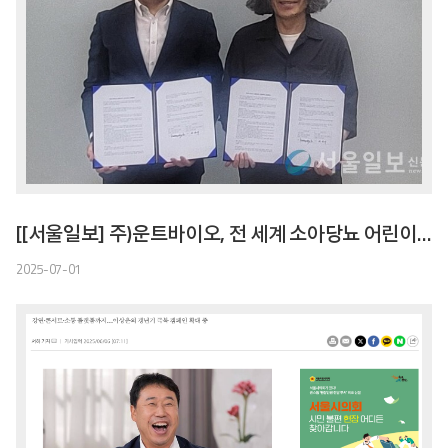
[[서울일보] 주)운트바이오, 전 세계 소아당뇨 어린이에게 인슐린 기부 협약
2025-07-01