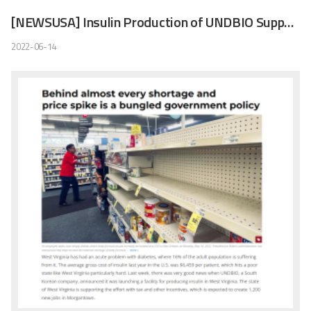
[NEWSUSA] Insulin Production of UNDBIO Supported by Sen. Manchin and WV Officials
2022-06-14