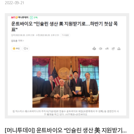
2022-09-21
[머니투데이] 운트바이오 "인슐린 생산 美 지원받기로…하반기 첫삽 목표"