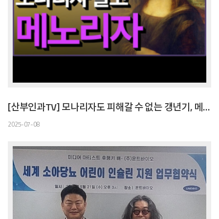
[산부인과TV] 모나리자도 피해갈 수 없는 갱년기, 메노리자로 해결
2025-07-08