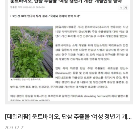
[데일리팜] 운트바이오, 단삼 추출물 '여성 갱년기 개선' 개별인정 받아
2023-02-21