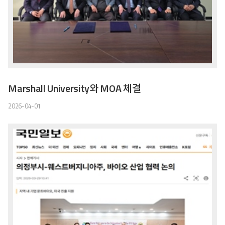
Marshall University와 MOA 체결
2026-04-01