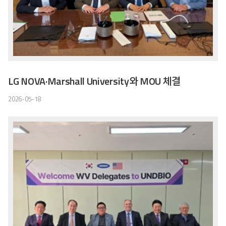
LG NOVA·Marshall University와 MOU 체결
2026-05-18