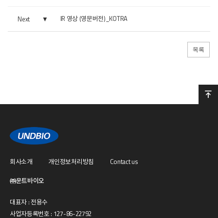
IR 영상 (영문버전)_KOTRA
Next
목록
회사소개
개인정보처리방침
Contact us
㈜운트바이오
대표자 : 전용수
사업자등록번호 : 127-86-22792