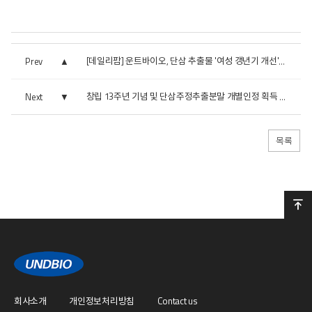
Prev
[데일리팜] 운트바이오, 단삼 추출물 '여성 갱년기 개선' 개...
Next
창립 13주년 기념 및 단삼주정추출분말 개별인정 획득 감사...
목록
회사소개
개인정보처리방침
Contact us