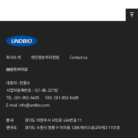
회사소개
개인정보처리방침
Contact us
㈜운트바이오
대표자 : 전용수
사업자등록번호 : 127-86-22792
TEL : 031-853-6409 FAX : 031-852-6409
E-mail : info@undbio.com
본사
경기도 의정부시 시민로 434번길 11
연구소
경기도 수원시 영통구 이의동 1286 에이스광교타워2 1101호