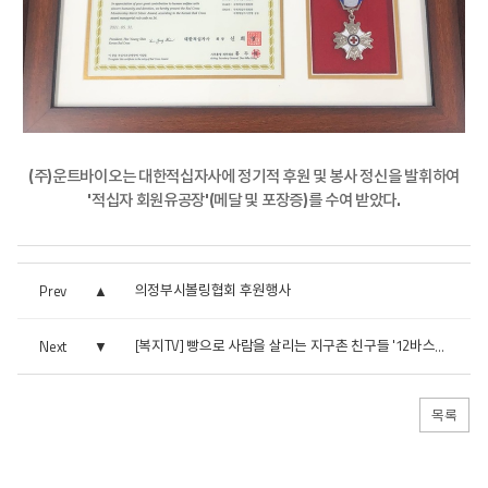
(주)운트바이오는 대한적십자사에 정기적 후원 및 봉사 정신을 발휘하여
'적십자 회원유공장'(메달 및 포장증)를 수여 받았다.
의정부시볼링협회 후원행사
Prev
Next
[복지TV] 빵으로 사람을 살리는 지구촌 친구들 '12바스켓'
목록