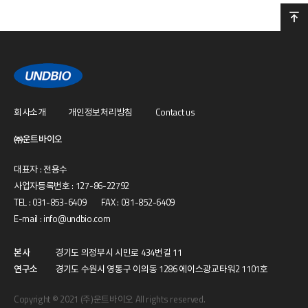
회사소개
개인정보처리방침
Contact us
㈜운트바이오
대표자 : 전용수
사업자등록번호 : 127-86-22792
TEL : 031-853-6409 FAX : 031-852-6409
E-mail : info@undbio.com
본사
경기도 의정부시 시민로 434번길 11
연구소
경기도 수원시 영통구 이의동 1286 에이스광교타워2 1101호
Copyright © 2021 (주)운트바이오 All rights reserved.