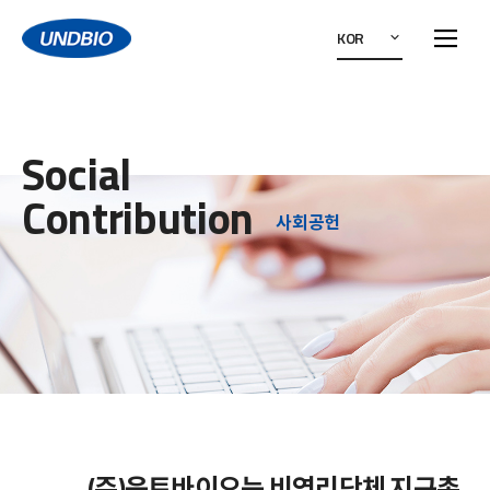
KOR
Social
Contribution
사회공헌
(주)운트바이오는 비영리단체 지구촌