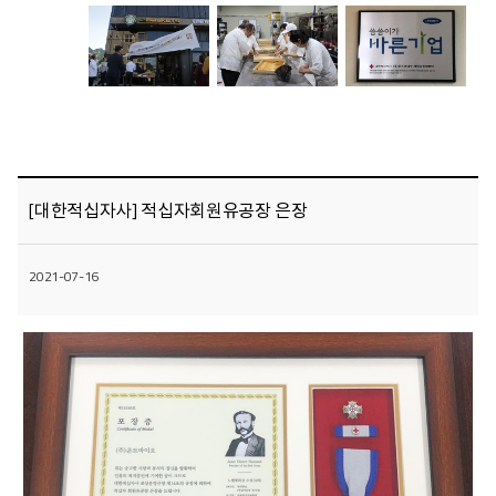
[대한적십자사] 적십자회원유공장 은장
2021-07-16