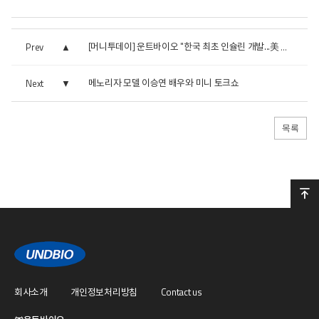
Prev
[머니투데이] 운트바이오 "한국 최초 인슐린 개발...美 상업...
메노리자 모델 이승연 배우와 미니 토크쇼
Next
목록
회사소개
개인정보처리방침
Contact us