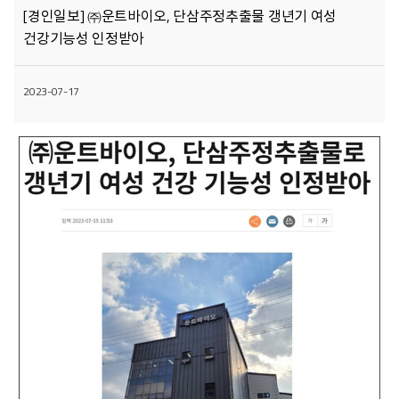
[경인일보] ㈜운트바이오, 단삼주정추출물 갱년기 여성
건강기능성 인정받아
2023-07-17