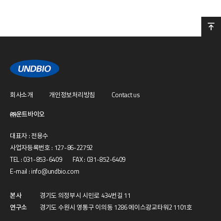
회사소개
개인정보처리방침
Contact us
㈜운트바이오
대표자 : 전용수
사업자등록번호 : 127-86-22792
TEL : 031-853-6409 FAX : 031-852-6409
E-mail : info@undbio.com
본사
경기도 의정부시 시민로 434번길 11
연구소
경기도 수원시 영통구 이의동 1286 에이스광교타워2 1101호