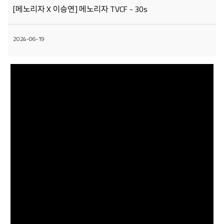
[메노리자 X 이승연] 메노리자 TVCF - 30s
2024-06-19