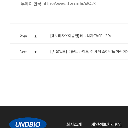
https://www.ktwn.co.kr/48423
[투데이 한국]
[메노리자 X 이승연] 메노리자 TVCF - 30s
Prev
[[서울일보] 주)운트바이오, 전 세계 소아당뇨 어린이에게
Next
회사소개
개인정보처리방침