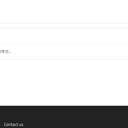
 인...
Contact us