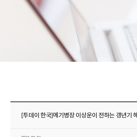
[투데이 한국]메기병장 이상운이 전하는 갱년기 해법