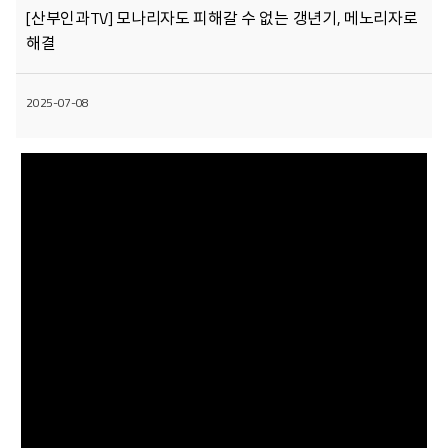
[산부인과TV] 모나리자도 피해갈 수 없는 갱년기, 메노리자로
해결
2025-07-08