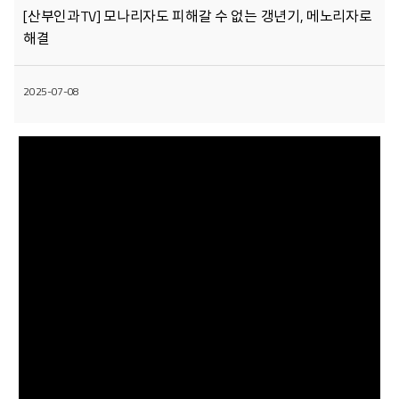
[산부인과TV] 모나리자도 피해갈 수 없는 갱년기, 메노리자로
해결
2025-07-08