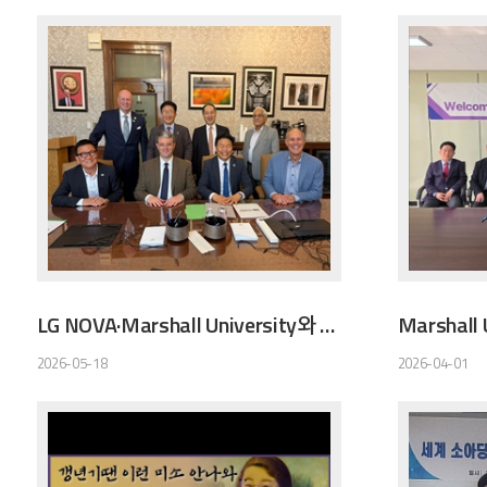
LG NOVA·Marshall University와 MOU 체결
Marshall
2026-05-18
2026-04-01