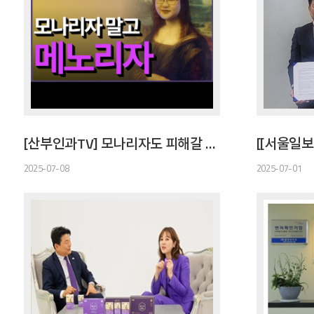
[산부인과TV] 모나리자도 피해갈 수 없는 갱년기, 메노리자로 해결
2025-07-08
2025-07-01