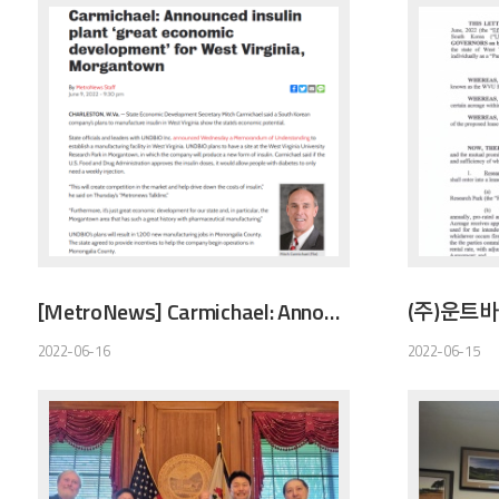
[MetroNews] Carmichael: Announced insulin plant ‘great economic development’ for West Virginia, Morgantown
2022-06-16
2022-06-15