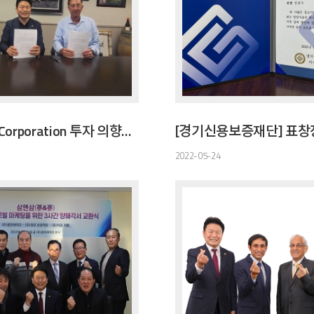
Corstone Corporation 투자 의향서 체결
[경기신용보증재단] 표창
2022-05-24