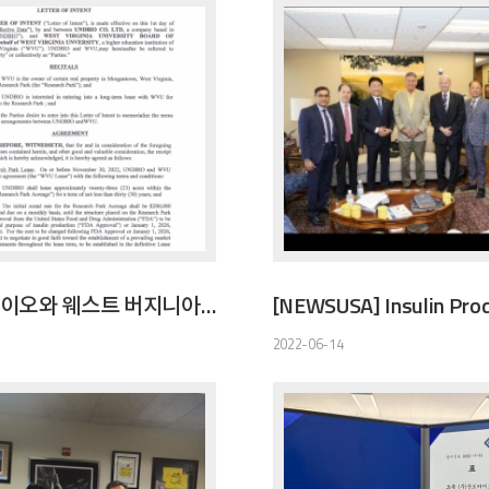
(주)운트바이오와 웨스트 버지니아 LOI 체결
2022-06-14