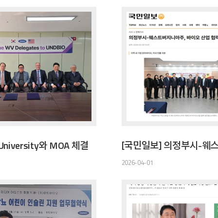
 University와 MOA 체결
2026-04-01