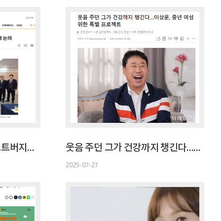
[국민일보] 의정부시-웨스트버지니아주, 바이오 산업 협력 논의
웃음 주던 그가 건강까지 챙긴다…이상운, 중년 여성 위한 특별 프로젝트
2025-07-27