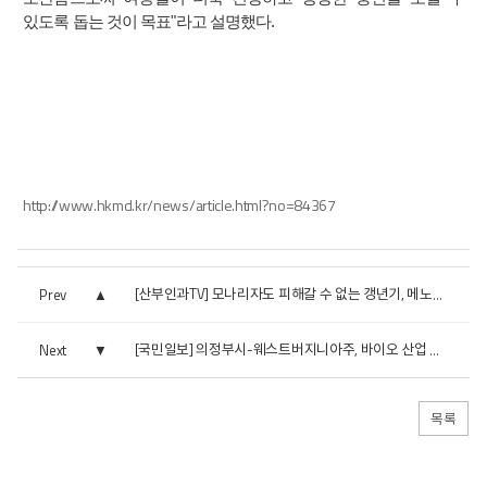
있도록 돕는 것이 목표"라고 설명했다.
http://www.hkmd.kr/news/article.html?no=84367
Prev
[산부인과TV] 모나리자도 피해갈 수 없는 갱년기, 메노리자로...
Next
[국민일보] 의정부시-웨스트버지니아주, 바이오 산업 협력 ...
목록