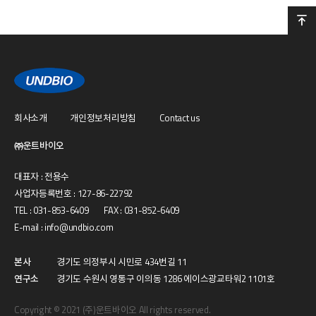
회사소개
개인정보처리방침
Contact us
㈜운트바이오
대표자 : 전용수
사업자등록번호 : 127-86-22792
TEL : 031-853-6409 FAX : 031-852-6409
E-mail : info@undbio.com
본사
경기도 의정부시 시민로 434번길 11
연구소
경기도 수원시 영통구 이의동 1286 에이스광교타워2 1101호
Copyright © 2021 (주)운트바이오 All rights reserved.