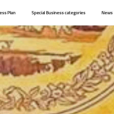
ess Plan
Special Business categories
News