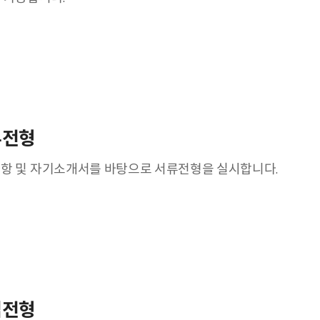
서류전형
항 및 자기소개서를 바탕으로 서류전형을 실시합니다.
면접전형