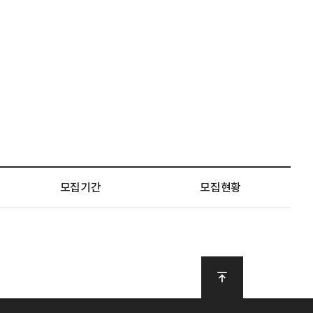
모집기간
모집현황