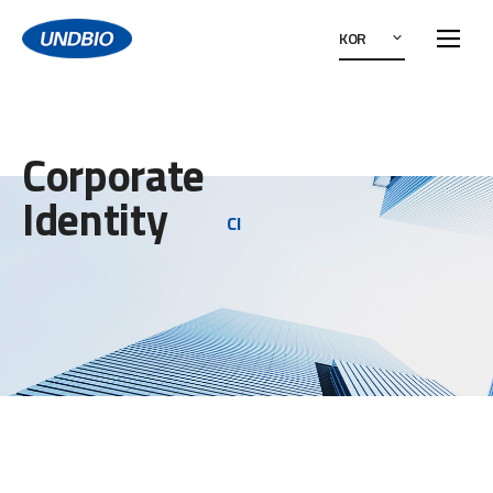
KOR
Corporate
Identity
CI