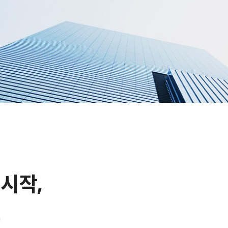
 시작,
로