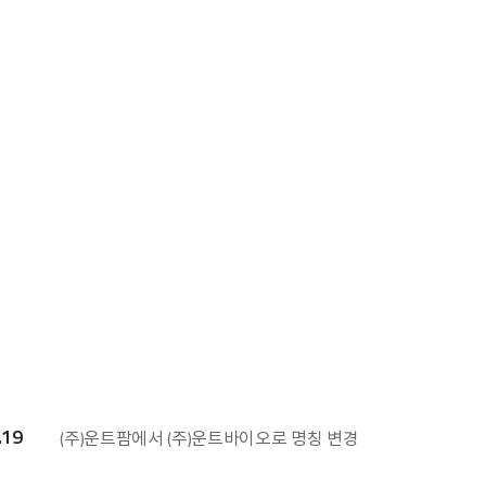
.19
(주)운트팜에서 (주)운트바이오로 명칭 변경