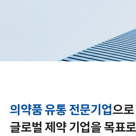
의약품 유통 전문기업
으로
글로벌 제약 기업을 목표