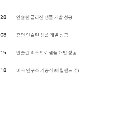
.28
인슐린 글라진 샘플 개발 성공
.08
휴먼 인슐린 샘플 개발 성공
.15
인슐린 리스프로 샘플 개발 성공
.18
미국 연구소 기공식 (메릴랜드 주)