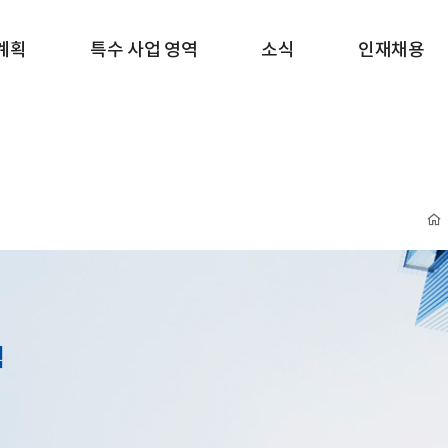
계획
특수 사업 영역
소식
인재채용
혁