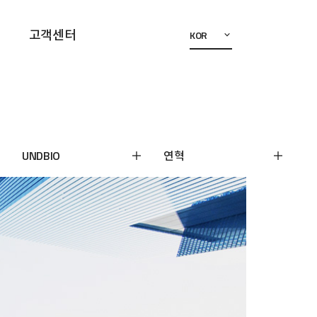
고객센터
KOR
UNDBIO
연혁