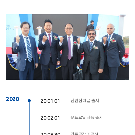
2020
20.01.01
삼앤삼 제품 출시
20.02.01
운트오일 제품 출시
20.05.30
강릉공장 기공식