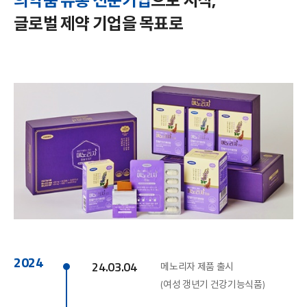
의약품 유통 전문기업
으로 시작,
글로벌 제약 기업을 목표로
2024
24.03.04
메노리자 제품 출시
(여성 갱년기 건강기능식품)