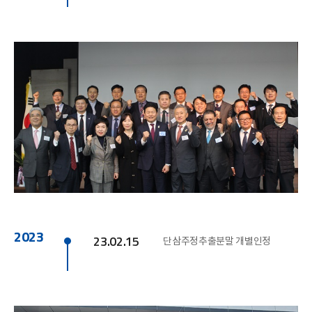
2023
23.02.15
단삼주정추출분말 개별인정