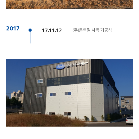
2017
17.11.12
(주)운트팜 사옥 기공식