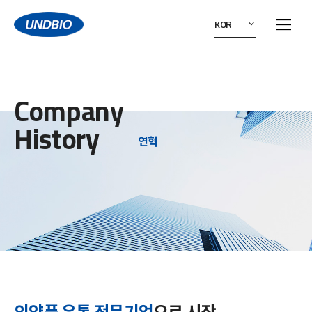
KOR
Company
History
연혁