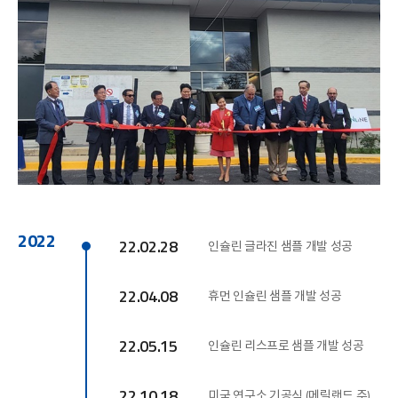
2022
22.02.28
인슐린 글라진 샘플 개발 성공
22.04.08
휴먼 인슐린 샘플 개발 성공
22.05.15
인슐린 리스프로 샘플 개발 성공
22.10.18
미국 연구소 기공식 (메릴랜드 주)