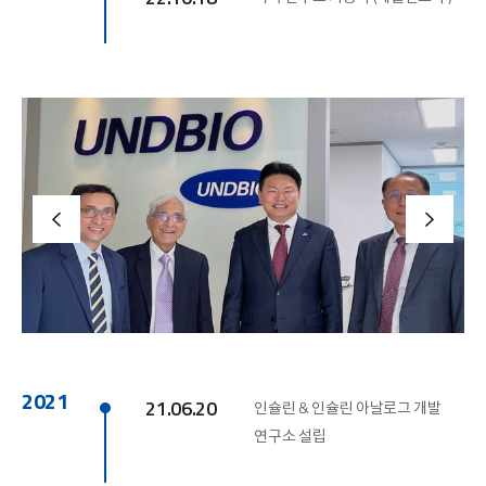
2021
21.06.20
인슐린 & 인슐린 아날로그 개발
연구소 설립