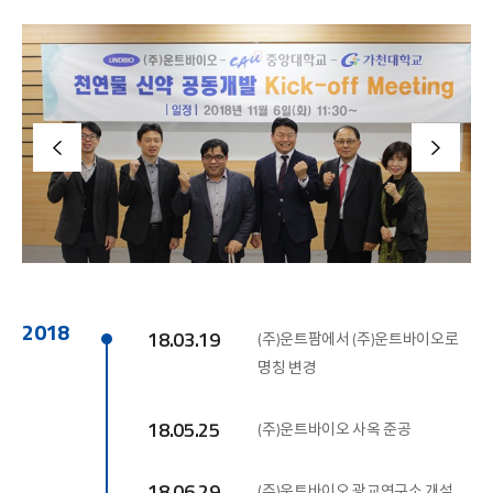
2018
18.03.19
(주)운트팜에서 (주)운트바이오로
명칭 변경
18.05.25
(주)운트바이오 사옥 준공
18.06.29
(주)운트바이오 광교연구소 개설