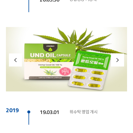
2019
19.03.01
위수탁 영업 개시