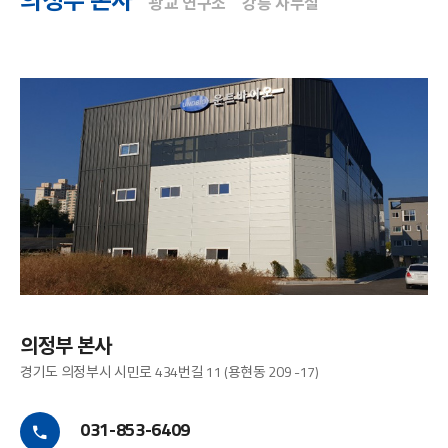
의정부 본사
광교 연구소
강릉 사무실
의정부 본사
경기도 의정부시 시민로 434번길 11 (용현동 209 -17)
031-853-6409