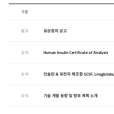
구분
공고
유상증자 공고
소식
Human Insulin Certificate of Analysis
소식
인슐린 & 유전자 재조합 GCSF, Liraglutide
소식
기술 개발 동향 및 향후 계획 소개