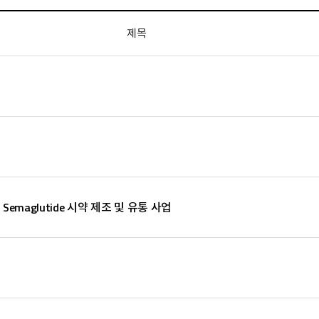
제목
, Semaglutide 시약 제조 및 유통 사업