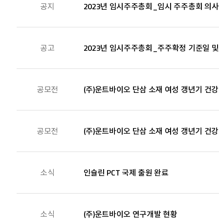
공지
2023년 임시주주총회_임시 주주총회 의
공고
2023년 임시주주총회_주주확정 기준일 
공모전
(주)운트바이오 단삼 소재 여성 갱년기 건
공모전
(주)운트바이오 단삼 소재 여성 갱년기 건
소식
인슐린 PCT 국제 출원 완료
소식
(주)운트바이오 연구개발 현황