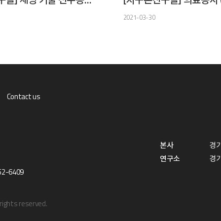
2021-03-30
Contact us
본사
경기
연구소
경기
52-6409
ights reserved.