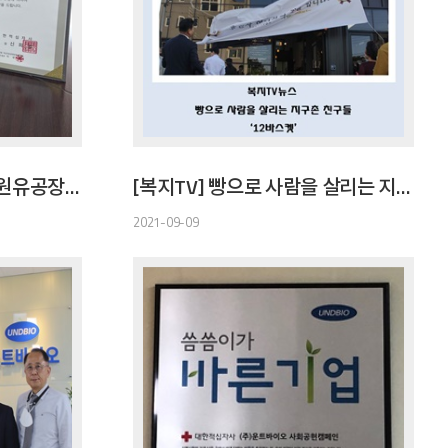
[대한적십자사] 적십자회원유공장 금장
[복지TV] 빵으로 사람을 살리는 지구촌 친구들 '12바스켓'
2021-09-09