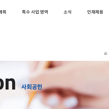
계획
특수 사업 영역
소식
인재채용
on
사회공헌