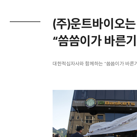
(주)운트바이오는
“씀씀이가 바른기
대한적십자사와 함께하는 “씀씀이가 바른기