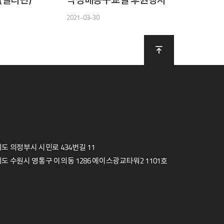
2021-03-30
도 의정부시 시민로 434번길 11
도 수원시 영통구 이의동 1286 에이스광교타워2 1101호