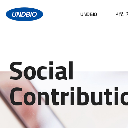
UNDBIO
사업 
Social
Contributi