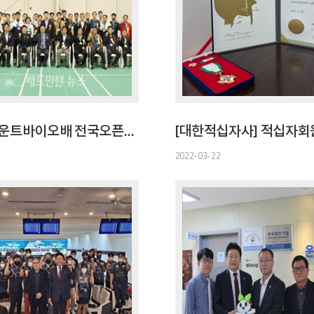
제1회 (주)운트바이오배 전국오픈배드민턴대회
2022-03-22