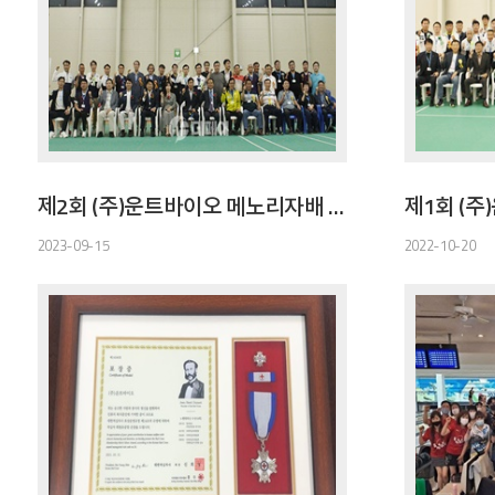
제2회 (주)운트바이오 메노리자배 전국오픈 배드민턴대회
2023-09-15
2022-10-20