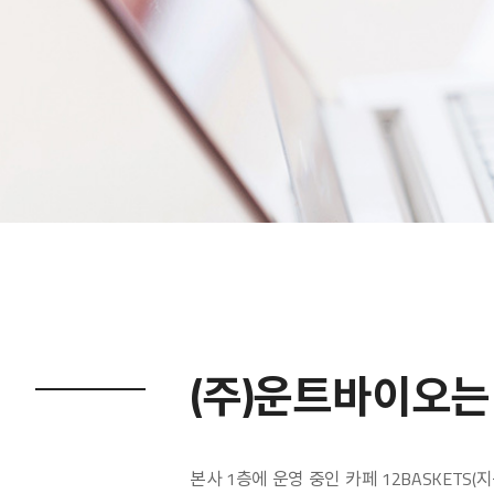
(주)운트바이오는
본사 1층에 운영 중인 카페 12BASKET