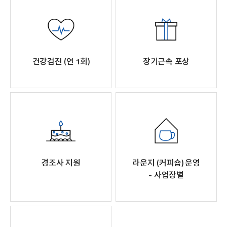
건강검진 (연 1회)
장기근속 포상
경조사 지원
라운지 (커피숍) 운영
- 사업장별